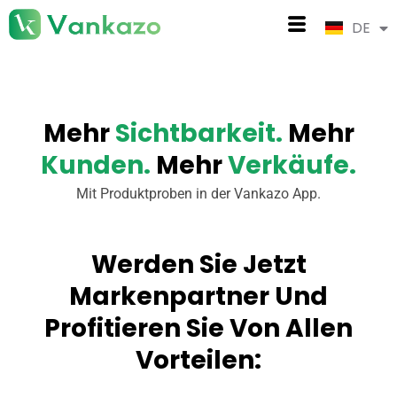
Zum
Menü
DE
EN
Inhalt
springen
Mehr
Sichtbarkeit.
Mehr
Kunden.
Mehr
Verkäufe.
Mit Produktproben in der Vankazo App.
Werden Sie Jetzt
Markenpartner Und
Profitieren Sie Von Allen
Vorteilen: