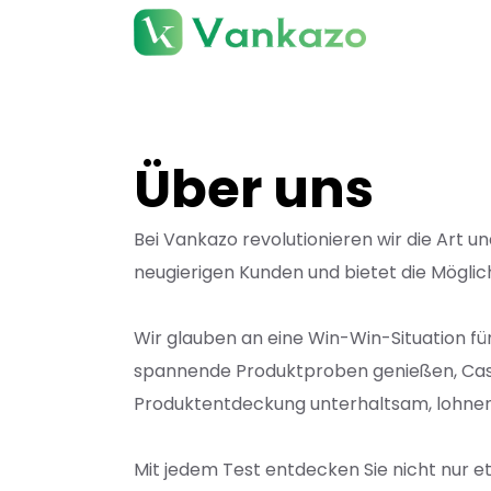
Zum
Inhalt
springen
Über uns
Bei Vankazo revolutionieren wir die Art 
neugierigen Kunden und bietet die Möglic
Wir glauben an eine Win-Win-Situation f
spannende Produktproben genießen, Cashb
Produktentdeckung unterhaltsam, lohnend 
Mit jedem Test entdecken Sie nicht nur e