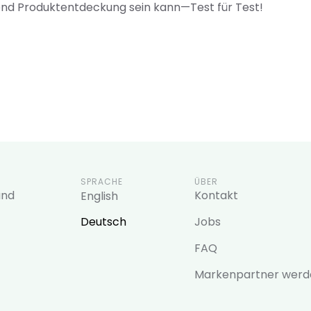
nend Produktentdeckung sein kann—Test für Test!
SPRACHE
ÜBER
and
Kontakt
English
Deutsch
Jobs
FAQ
Markenpartner werd