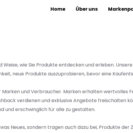
Home
Über uns
Markenpa
und Weise, wie Sie Produkte entdecken und erleben. Unser
hkeit, neue Produkte auszuprobieren, bevor eine Kaufents
ür Marken und Verbraucher. Marken erhalten wertvolles 
ack verdienen und exklusive Angebote freischalten könn
und erschwinglich für alle zu gestalten.
twas Neues, sondern tragen auch dazu bei, Produkte der Z