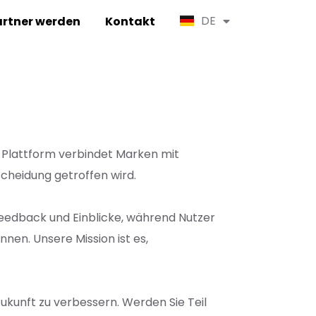
DE
EN
rtner werden
Kontakt
e Plattform verbindet Marken mit
cheidung getroffen wird.
Feedback und Einblicke, während Nutzer
en. Unsere Mission ist es,
ukunft zu verbessern. Werden Sie Teil